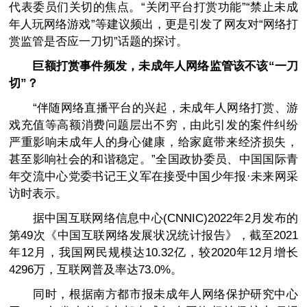
代表委员们关切的焦点。“关闭平台打赏功能”“禁止未成
年人玩网络游戏”等建议频出，更是引发了网友对“网络打
赏监管是否应一刀切”话题的探讨。
巨额打赏事件频发，未成年人网络监管该不该“一刀
切”？
“伴随网络直播平台的兴起，未成年人网络打赏、游
戏充值等高额消费问题层出不穷，由此引发的案件纠纷
严重影响未成年人的身心健康，给家庭带来经济损失，
甚至影响社会的和谐稳定。”全国政协委员、中国国际青
年交流中心党委书记王义军在接受中国少年报·未来网采
访时表示。
据中国互联网络信息中心(CNNIC)2022年2月发布的
第49次《中国互联网络发展状况统计报告》，截至2021
年12月，我国网民规模达10.32亿，较2020年12月增长
4296万，互联网普及率达73.0%。
同时，根据南方都市报未成年人网络保护研究中心