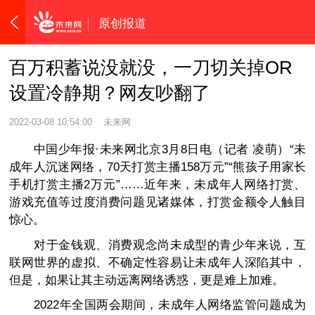
原创报道
百万积蓄说没就没，一刀切关掉OR
设置冷静期？网友吵翻了
2022-03-08 10:54:00
未来网
中国少年报·未来网北京3月8日电（记者 凌萌）“未
成年人沉迷网络，70天打赏主播158万元”“熊孩子用家长
手机打赏主播2万元”……近年来，未成年人网络打赏、
游戏充值等过度消费问题见诸媒体，打赏金额令人触目
惊心。
对于金钱观、消费观念尚未成型的青少年来说，互
联网世界的虚拟、不确定性容易让未成年人深陷其中，
但是，如果让其主动远离网络诱惑，更是难上加难。
2022年全国两会期间，未成年人网络监管问题成为