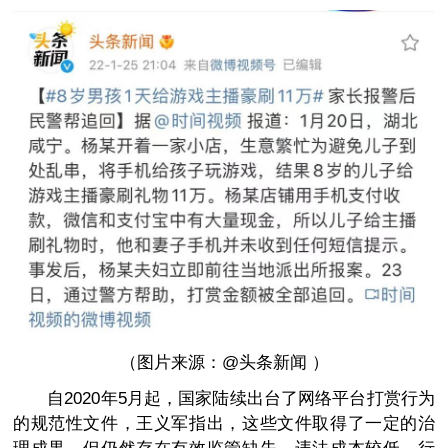
（图片来源：@头条新闻 ）
自2020年5月起，国家陆续出台了网络平台打赏行为
的规范性文件，王义军指出，这些文件取得了一定的治