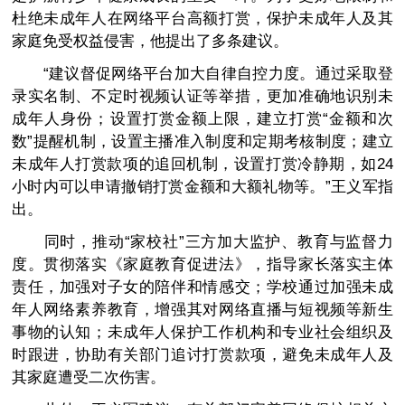
杜绝未成年人在网络平台高额打赏，保护未成年人及其
家庭免受权益侵害，他提出了多条建议。
“建议督促网络平台加大自律自控力度。通过采取登
录实名制、不定时视频认证等举措，更加准确地识别未
成年人身份；设置打赏金额上限，建立打赏“金额和次
数”提醒机制，设置主播准入制度和定期考核制度；建立
未成年人打赏款项的追回机制，设置打赏冷静期，如24
小时内可以申请撤销打赏金额和大额礼物等。”王义军指
出。
同时，推动“家校社”三方加大监护、教育与监督力
度。贯彻落实《家庭教育促进法》，指导家长落实主体
责任，加强对子女的陪伴和情感交；学校通过加强未成
年人网络素养教育，增强其对网络直播与短视频等新生
事物的认知；未成年人保护工作机构和专业社会组织及
时跟进，协助有关部门追讨打赏款项，避免未成年人及
其家庭遭受二次伤害。