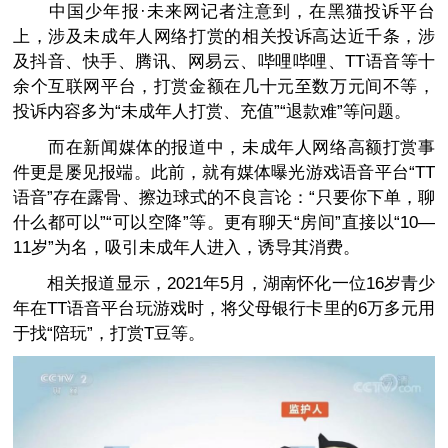
中国少年报·未来网记者注意到，在黑猫投诉平台
上，涉及未成年人网络打赏的相关投诉高达近千条，涉
及抖音、快手、腾讯、网易云、哔哩哔哩、TT语音等十
余个互联网平台，打赏金额在几十元至数万元间不等，
投诉内容多为“未成年人打赏、充值”“退款难”等问题。
而在新闻媒体的报道中，未成年人网络高额打赏事
件更是屡见报端。此前，就有媒体曝光游戏语音平台“TT
语音”存在露骨、擦边球式的不良言论：“只要你下单，聊
什么都可以”“可以空降”等。更有聊天“房间”直接以“10—
11岁”为名，吸引未成年人进入，诱导其消费。
相关报道显示，2021年5月，湖南怀化一位16岁青少
年在TT语音平台玩游戏时，将父母银行卡里的6万多元用
于找“陪玩”，打赏T豆等。