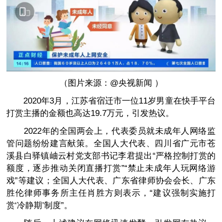
（图片来源：@央视新闻 ）
2020年3月，江苏省宿迁市一位11岁男童在快手平台
打赏主播的金额也高达19.7万元，引发热议。
2022年的全国两会上，代表委员就未成年人网络监
管问题纷纷建言献策。全国人大代表、四川省广元市苍
溪县白驿镇岫云村党支部书记李君提出“严格控制打赏的
额度，逐步推动关闭直播打赏”“禁止未成年人玩网络游
戏”等建议；全国人大代表、广东省律师协会会长、广东
胜伦律师事务所主任肖胜方则表示，“建议强制实施打
赏‘冷静期’制度”。