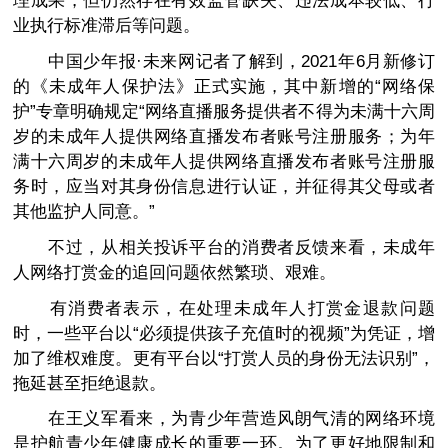
理成果，但仍然存在有效监管缺失、违法成本较低、行
业执行标准滞后等问题。
中国少年报·未来网记者了解到，2021年6月新修订
的《未成年人保护法》正式实施，其中新增的“网络保
护”专章明确规定“网络直播服务提供者不得为未满十六周
岁的未成年人提供网络直播发布者账号注册服务；为年
满十六周岁的未成年人提供网络直播发布者账号注册服
务时，应当对其身份信息进行认证，并征得其父母或者
其他监护人同意。”
不过，从相关投诉平台的消费者反馈来看，未成年
人网络打赏金的追回问题依然繁琐、艰难。
有消费者表示，在处理未成年人打赏金退款问题
时，一些平台以“必须提供孩子充值时的视频”为凭证，增
加了维权难度。更有平台以“打赏人员的身份无法识别”，
拖延甚至拒绝退款。
在王义军看来，为青少年营造风朗气清的网络环境
是护航青少年健康成长的重要一环。为了更好地限制和