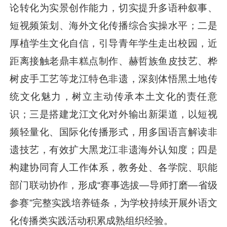
论转化为实景创作能力，切实提升多语种叙事、
短视频策划、海外文化传播综合实操水平；二是
厚植学生文化自信，引导青年学生走出校园，近
距离接触老鼎丰糕点制作、赫哲族鱼皮技艺、桦
树皮手工艺等龙江特色非遗，深刻体悟黑土地传
统文化魅力，树立主动传承本土文化的责任意
识；三是搭建龙江文化对外输出新渠道，以短视
频轻量化、国际化传播形式，用多国语言解读非
遗技艺，有效扩大黑龙江非遗海外认知度；四是
构建协同育人工作体系，教务处、各学院、职能
部门联动协作，形成“赛事选拔—导师打磨—省级
参赛”完整实践培养链条，为学校持续开展外语文
化传播类实践活动积累成熟组织经验。