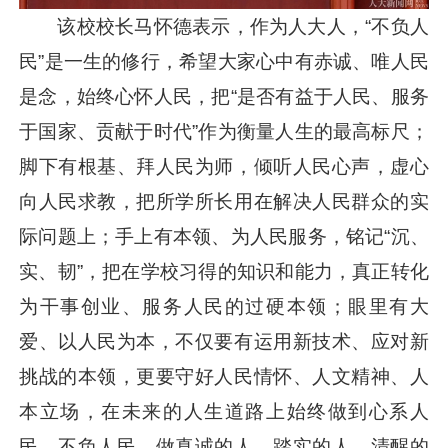
该校校长马怀德表示，作为人大人，“不负人
民”是一生的修行，希望大家心中有赤诚、唯人民
是念，始终心怀人民，把“是否有益于人民、服务
于国家、贡献于时代”作为衡量人生的最高标尺；
脚下有根基、拜人民为师，倾听人民心声，虚心
向人民求教，把所学所长用在解决人民群众的实
际问题上；手上有本领、为人民服务，铭记“沉、
实、韧”，把在学校习得的知识和能力，真正转化
为干事创业、服务人民的过硬本领；眼里有大
爱、以人民为本，不仅要有运用新技术、应对新
挑战的本领，更要守好人民情怀、人文精神、人
本立场，在未来的人生道路上始终做到心系人
民、不负人民，做真诚的人、踏实的人、清醒的