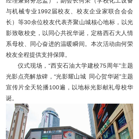
经理兼财务总监），副会长何荣（学校化工设备
与机械专业1992届校友、校友企业家联合会会
长）等30余位校友代表齐聚山城核心地标，以光
影致敬校史，以同心共祝华诞，定格西石大人情
系母校、同心奋进的温暖瞬间。本次活动由何荣
校友全程提供支持保障。
仪式现场，“西安石油大学建校75周年”主题
光影点亮解放碑，“光影耀山城 同心贺华诞”主题
宣传片全天轮播100遍，以地标光影献礼母校华
诞。