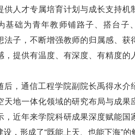
提供人才专属培育计划与成长支持机
为基础为青年教师铺路子、搭台子
想法子，不断增强教师的归属感、获
感，提供有温度、有深度、有精度的
随后，通信工程学院副院长禹得水介
空天地一体化领域的研究布局与成果
示，近年来学院科研成果深度赋能国
建设，形成了“既能上天、也能下海”的