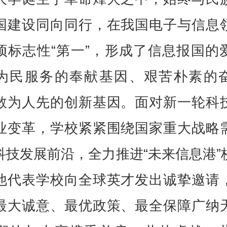
国建设同向同行，在我国电子与信息
项标志性“第一”，形成了信息报国的
为民服务的奉献基因、艰苦朴素的
敢为人先的创新基因。面对新一轮科
业变革，学校紧紧围绕国家重大战略
科技发展前沿，全力推进“未来信息港”
他代表学校向全球英才发出诚挚邀请
最大诚意、最优政策、最全保障广纳