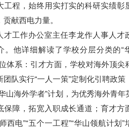
大工程，始终用实打实的科研实绩彰
，贡献西电力量。
人才工作办公室主任李龙作人事人才
介。他详细解读了学校分层分类的“
岗位体系：引才方面，学校对海外顶尖
新团队实行“一人一策”定制化引聘政策
“华山海外学者”计划，为优秀海外青年
底保障，拓宽入职成长通道；育才方
名师西电”“五个一工程”“华山领航计划”