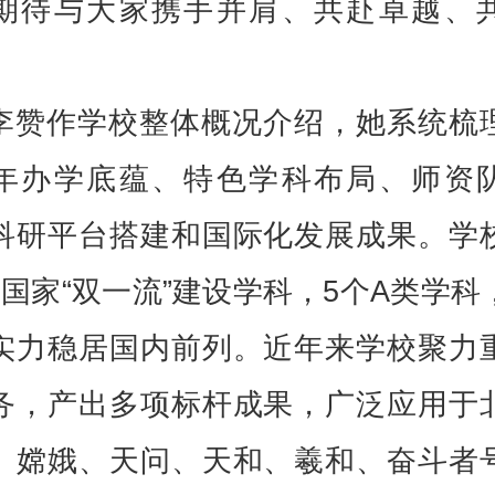
期待与大家携手并肩、共赴卓越、
李赞作学校整体概况介绍，她系统梳
年办学底蕴、特色学科布局、师资
科研平台搭建和国际化发展成果。学
个国家“双一流”建设学科，5个A类学科
实力稳居国内前列。近年来学校聚力
务，产出多项标杆成果，广泛应用于
、嫦娥、天问、天和、羲和、奋斗者