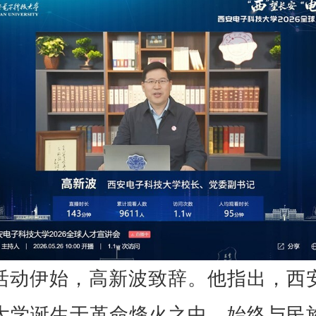
活动伊始，高新波致辞。他指出，西
大学诞生于革命烽火之中，始终与民