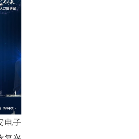
安电子
族复兴