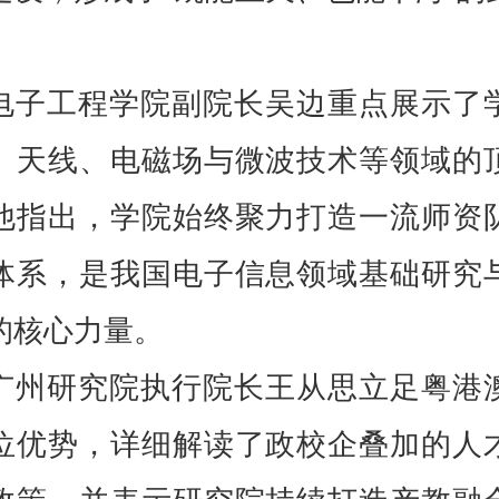
电子工程学院副院长吴边重点展示了
、天线、电磁场与微波技术等领域的
他指出，学院始终聚力打造一流师资
体系，是我国电子信息领域基础研究
的核心力量。
广州研究院执行院长王从思立足粤港
位优势，详细解读了政校企叠加的人