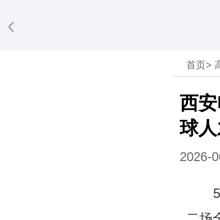
首页
>
享到微信
西安
球人
2026-0
二场