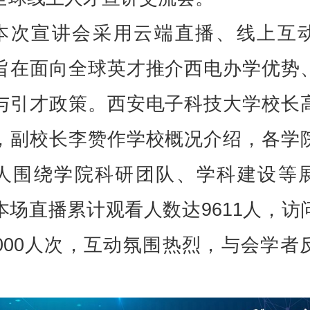
本次宣讲会采用云端直播、线上互
旨在面向全球英才推介西电办学优势
与引才政策。西安电子科技大学校长
，副校长李赞作学校概况介绍，各学
人围绕学院科研团队、学科建设等
本场直播累计观看人数达9611人，访
1000人次，互动氛围热烈，与会学者