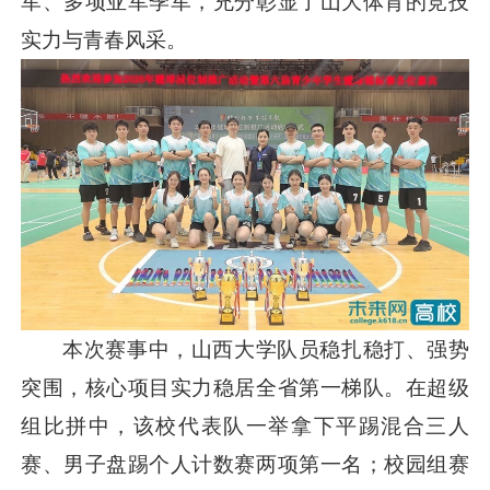
军、多项亚军季军，充分彰显了山大体育的竞技
实力与青春风采。
本次赛事中，山西大学队员稳扎稳打、强势
突围，核心项目实力稳居全省第一梯队。在超级
组比拼中，该校代表队一举拿下平踢混合三人
赛、男子盘踢个人计数赛两项第一名；校园组赛