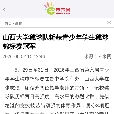
首页
>
高校
山西大学毽球队斩获青少年学生毽球
锦标赛冠军
2026-06-02 15:12:46
来源：未来网
5月29日至31日，2026年山西省第六届青少
年学生毽球锦标赛在晋中学院举办。山西大学在
张志强、庞儒芳两位指导老师的带领下，该校毽
球队历经两日高强度、高水平的激烈比拼，凭借
精湛的竞技技艺与顽强的体育作风，勇夺3项冠