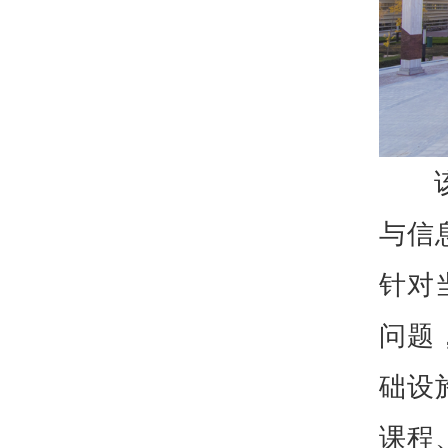
与信
针对
问题
础设
课程