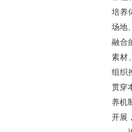
培养
场地
融合
素材
组织
贯穿
养机
开展