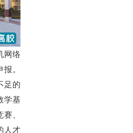
机网络
申报。
不足的
教学基
竞赛、
的人才