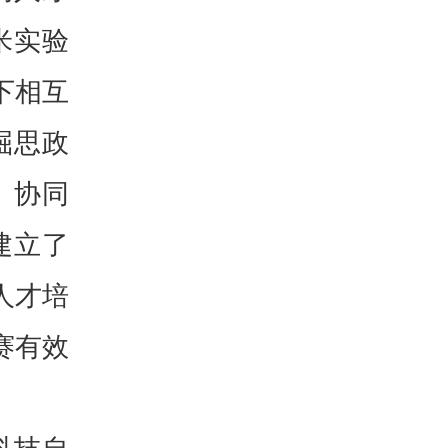
米实验
下相互
掘思政
、协同
建立了
人才培
赛有效