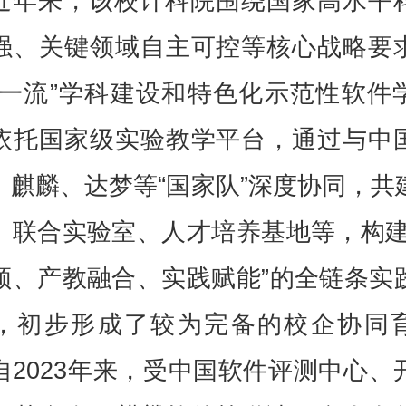
近年来，该校计科院围绕国家高水平
强、关键领域自主可控等核心战略要
双一流”学科建设和特色化示范性软件
依托国家级实验教学平台，通过与中
、麒麟、达梦等“国家队”深度协同，共
、联合实验室、人才培养基地等，构建
领、产教融合、实践赋能”的全链条实
，初步形成了较为完备的校企协同
自2023年来，受中国软件评测中心、