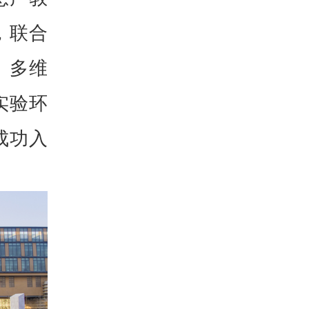
，联合
、多维
实验环
成功入