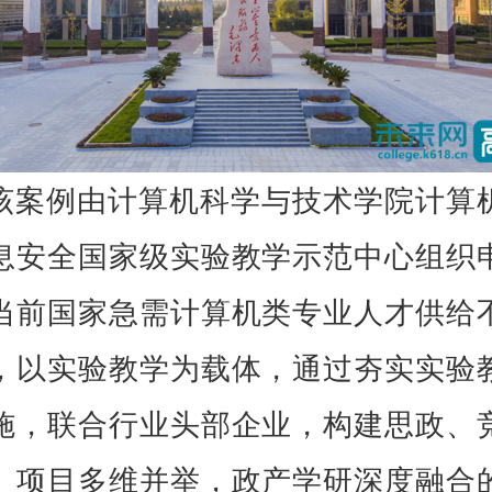
该案例由计算机科学与技术学院计算
息安全国家级实验教学示范中心组织
当前国家急需计算机类专业人才供给
，以实验教学为载体，通过夯实实验
施，联合行业头部企业，构建思政、
、项目多维并举，政产学研深度融合