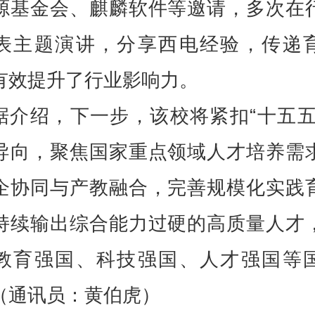
源基金会、麒麟软件等邀请，多次在
表主题演讲，分享西电经验，传递
有效提升了行业影响力。
据介绍，下一步，该校将紧扣“十五五
导向，聚焦国家重点领域人才培养需
企协同与产教融合，完善规模化实践
持续输出综合能力过硬的高质量人才
教育强国、科技强国、人才强国等
（通讯员：黄伯虎）