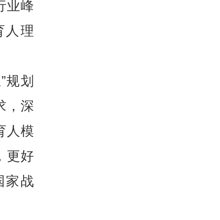
行业峰
育人理
”规划
求，深
育人模
，更好
国家战