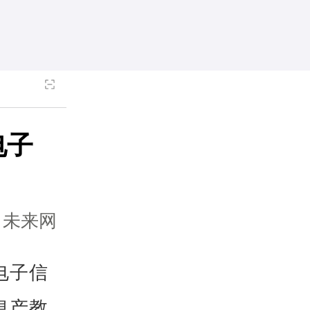
电子
：未来网
电子信
息产教