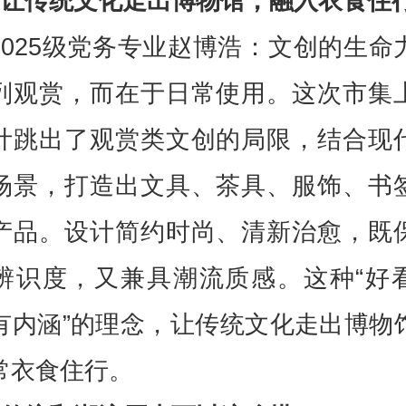
“让传统文化走出博物馆，融入衣食住行
2025级党务专业赵博浩：文创的生命
列观赏，而在于日常使用。这次市集
计跳出了观赏类文创的局限，结合现
场景，打造出文具、茶具、服饰、书
产品。设计简约时尚、清新治愈，既
辨识度，又兼具潮流质感。这种“好
有内涵”的理念，让传统文化走出博物
常衣食住行。