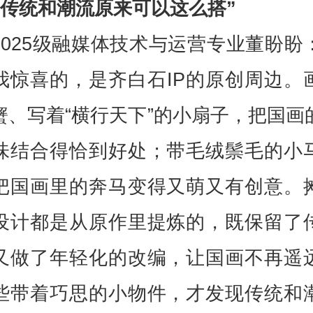
“传统和潮流原来可以这么搭”
2025级融媒体技术与运营专业董盼盼
我惊喜的，是齐白石IP的原创周边。
蟹、写着“横行天下”的小扇子，把国画
味结合得恰到好处；带毛绒鬃毛的小
把国画里的奔马变得又萌又有创意。
设计都是从原作里提炼的，既保留了
又做了年轻化的改编，让国画不再遥
些带着巧思的小物件，才发现传统和