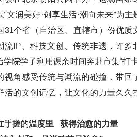
以“文润美好·创享生活·潮向未来”为主
国31个省（自治区、直辖市）份优质
潮流IP、科技文创、传统非遗，许多
治学院学子利用课余时间奔赴市集“打卡
的视角感受传统与潮流的碰撞，带回
鲜活的文创记忆，让文化的力量久久
在手搓的温度里 获得治愈的力量