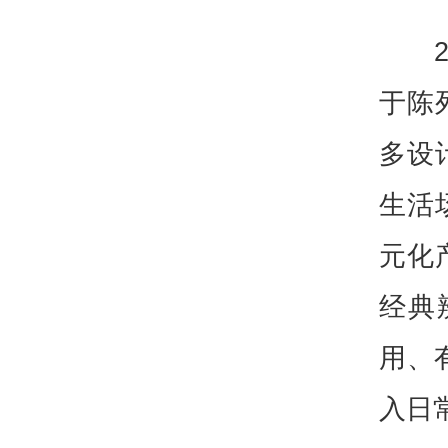
于陈
多设
生活
元化
经典
用、
入日