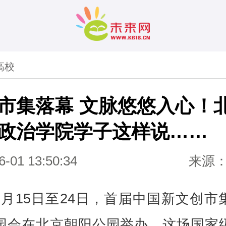
高校
创市集落幕 文脉悠悠入心！
政治学院学子这样说……
6-01 13:50:34
来源
5月15日至24日，首届中国新文创市
园会在北京朝阳公园举办，这场国家