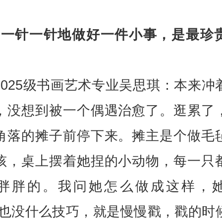
“一针一针地做好一件小事，是最珍
2025级书画艺术专业吴思琪：本来冲
，没想到被一个偶遇治愈了。逛累了
角落的摊子前停下来。摊主是个做毛
孩，桌上摆着她捏的小动物，每一只
胖胖的。我问她怎么做成这样，
“也没什么技巧，就是慢慢戳，戳的时