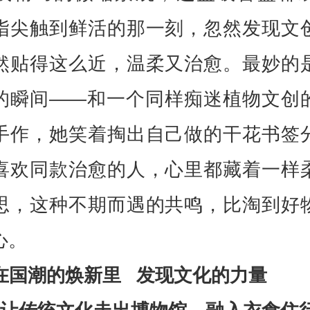
指尖触到鲜活的那一刻，忽然发现文
然贴得这么近，温柔又治愈。最妙的
的瞬间——和一个同样痴迷植物文创
手作，她笑着掏出自己做的干花书签
喜欢同款治愈的人，心里都藏着一样
思，这种不期而遇的共鸣，比淘到好
心。
在国潮的焕新里 发现文化的力量