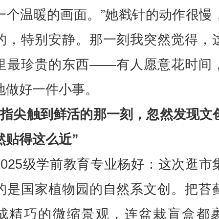
一个温暖的画面。”她戳针的动作很慢
的，特别安静。那一刻我突然觉得，
里最珍贵的东西——有人愿意花时间
地做好一件小事。
“指尖触到鲜活的那一刻，忽然发现文
然贴得这么近”
2025级学前教育专业杨好：这次逛市
的是国家植物园的自然系文创。把苔
成精巧的微缩景观，连盆栽盲盒都