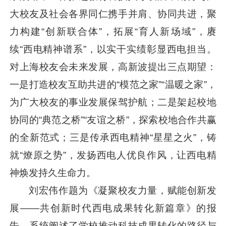
大校友及社会各界同仁携手并肩、协同共进，聚
力构建“创新联合体”，拓展“育人新场域”，赓
续“西电精神谱系”，以实干实绩彰显西电担当。
对上海校友会未来发展，高新波提出三点期望：
一是打造校友互助共进的“模范之家”“温暖之家”，
为广大校友的事业发展保驾护航；二是架起校地
协同的“典范之桥”“友谊之桥”，探索校地合作共赢
的全新范式；三是传承西电精神“星星之火”，铸
就“燎原之势”，发扬西电人优良作风，让西电精
神焕发持久生命力。
刘宏伟作题为《凝聚校友力量，赋能创新发
展——共创新时代西电成果转化新篇章》的报
告，系统阐述了学校推动科技成果转化的路径与