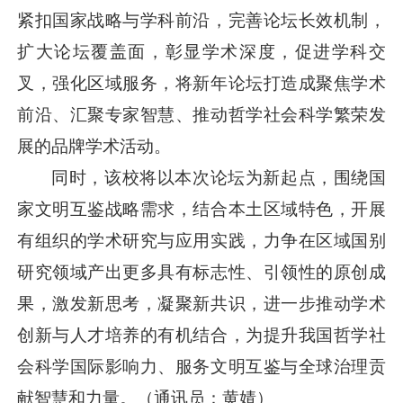
紧扣国家战略与学科前沿，完善论坛长效机制，
扩大论坛覆盖面，彰显学术深度，促进学科交
叉，强化区域服务，将新年论坛打造成聚焦学术
前沿、汇聚专家智慧、推动哲学社会科学繁荣发
展的品牌学术活动。
同时，该校将以本次论坛为新起点，围绕国
家文明互鉴战略需求，结合本土区域特色，开展
有组织的学术研究与应用实践，力争在区域国别
研究领域产出更多具有标志性、引领性的原创成
果，激发新思考，凝聚新共识，进一步推动学术
创新与人才培养的有机结合，为提升我国哲学社
会科学国际影响力、服务文明互鉴与全球治理贡
献智慧和力量。（通讯员：黄婧）