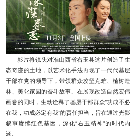
影片将镜头对准山西省右玉县这片创造了生
态奇迹的土地，以艺术化手法再现了一代代基层
干部在党的领导下，带领群众攻坚克难、植树造
林、美化家园的奋斗故事。在展现改造自然宏伟
画卷的同时，生动诠释了基层干部群众“功成不必
在我，功成必定有我”的责任担当，旨在通过光影
叙事赓续红色基因，深化“右玉精神”的时代内
涵。