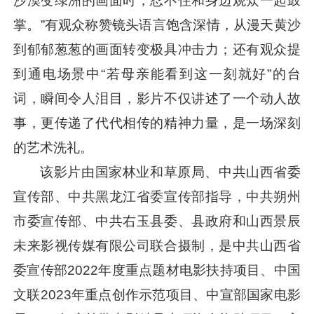
沙漠变绿洲的画面时，忍不住和身边观众一起鼓
掌。”有观众称赞镜头语言饱含深情，从漫天黄沙
到郁郁葱葱的画面转变极具冲击力；还有观众提
到通电场景中“若母亲能看到这一刻就好”的台
词，瞬间令人泪目，影片不仅讲述了一个动人故
事，更传递了代代相传的精神力量，是一场深刻
的艺术洗礼。
该影片由国家林业和草原局、中共山西省委
宣传部、中共黑龙江省委宣传部指导，中共朔州
市委宣传部、中共右玉县委、县政府和山西景辰
未来影视传媒有限公司联合摄制，是中共山西省
委宣传部2022年度重点题材电影扶持项目、中国
文联2023年重点创作示范项目、中宣部国家电影