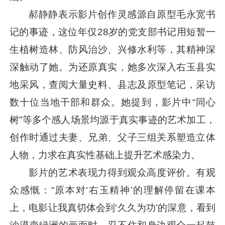
郝静静表示影片创作灵感源自原型毛永宽书
记的事迹，这位年仅28岁的党支部书记用短暂一
生植树造林、防风治沙、兴修水利等，其精神深
深触动了她。为还原真实，她多次深入右玉县实
地采风，查阅大量史料、县志及原型笔记，采访
数十位当地干部和群众。她提到，影片中“同心
树”等多个感人场景均源于真实事迹的艺术加工，
创作时通过夫妻、兄弟、父子三组关系塑造立体
人物，力求在真实性基础上提升艺术感染力。
影片的艺术表现力得到观众高度评价。有观
众感慨：“原本对‘右玉精神’的理解停留在课本
上，电影让我真切体会到‘久久为功’的深意，看到