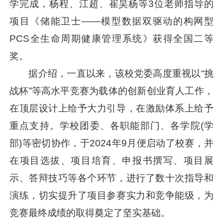
学完成，杨程、江超、崔昊杨等3位老师指导的
项目《储能卫士——模型数据双驱动的构网型
PCS全生命周期健康管理系统》获得全国二等
奖。
据介绍，一直以来，该校党委高度重视以“挑
战杯”等高水平竞赛为载体的创新创业育人工作，
在顶层设计上给予大力引导，在激励体系上给予
重点支持。学校团委、各职能部门、各学院(学
部)等密切协作，于2024年9月便启动了校赛，并
在项目选拔、项目培育、申报书撰写、项目展
示、答辩技巧等各个环节，进行了数十次指导和
演练，切实提升了项目参赛实力和竞争能级，为
竞赛最终成绩的取得奠定了坚实基础。