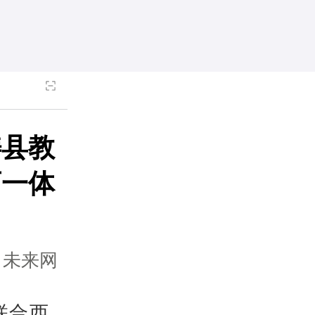
畴县教
育一体
：未来网
联合西