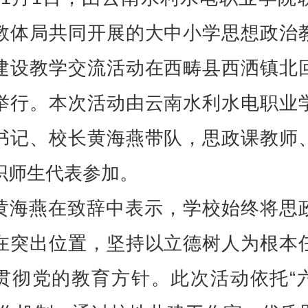
教体局共同开展的大中小学思想政治
建设教学交流活动在西畴县西洒镇北
举行。本次活动由云南水利水电职业
书记、校长黄海燕带队，思政课教师
织师生代表参加。
黄海燕在致辞中表示，学校始终将思
在突出位置，坚持以立德树人为根本
贯彻党的教育方针。此次活动依托“