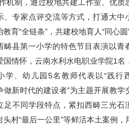
工作机制，通过校地共建工作室、优质
示、专家点评交流等方式，打通大中
治教育“全链条”，共建校地育人“同心圆
西畴县第一小学的特色节目表演以青
爱国情怀，云南水利水电职业学院1名
小学、幼儿园5名教师代表以“践行
争做新时代的建设者”为主题开展教学
立足不同学段特点，紧扣西畴三光石
岩头村“最后一公里”等鲜活本土案例，