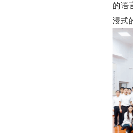
的语
浸式