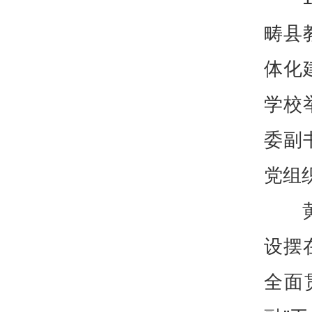
畴县
体化
学校
委副
党组
设摆
全面