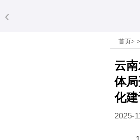
首页
>
享到微信
云南
体局
化建
2025-1