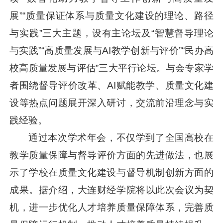
展”“质量保证体系与质量文化建设的理论、路径
与实践”三大主题，设有主论坛及“智慧督导理论
与实践”“高质量发展与AI教学创新与评价”“民办高
校高质量发展与评估”三大平行论坛。与会专家学
者围绕督导评价改革、AI赋能教学、质量文化建
设等热点问题展开深入研讨，交流前沿理念与实
践经验。
通过本次学术年会，不仅学到了全国高校在
教学质量保障与督导评价方面的先进做法，也展
示了学校在质量文化建设与督导机制创新方面的
成果。据介绍，大连财经学院将以此次会议为契
机，进一步优化人才培养质量保障体系，完善质