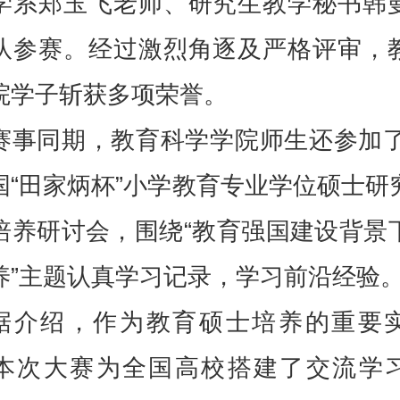
学系郑玉飞老师、研究生教学秘书韩
队参赛。经过激烈角逐及严格评审，
院学子斩获多项荣誉。
赛事同期，教育科学学院师生还参加了2
国“田家炳杯”小学教育专业学位硕士研
培养研讨会，围绕“教育强国建设背景
养”主题认真学习记录，学习前沿经验
据介绍，作为教育硕士培养的重要
本次大赛为全国高校搭建了交流学