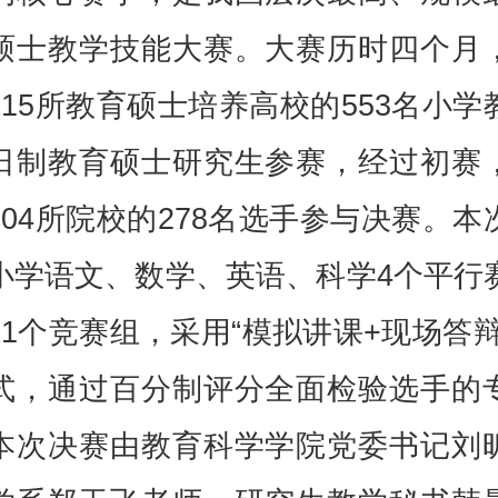
硕士教学技能大赛。大赛历时四个月
115所教育硕士培养高校的553名小学
日制教育硕士研究生参赛，经过初赛
104所院校的278名选手参与决赛。本
小学语文、数学、英语、科学4个平行
11个竞赛组，采用“模拟讲课+现场答辩
式，通过百分制评分全面检验选手的
本次决赛由教育科学学院党委书记刘