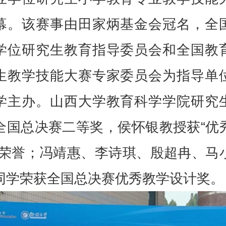
幕。该赛事由田家炳基金会冠名，全
学位研究生教育指导委员会和全国教
生教学技能大赛专家委员会为指导单
学主办。山西大学教育科学学院研究
全国总决赛二等奖，侯怀银教授获“优
”荣誉；冯靖惠、李诗琪、殷超冉、马
同学荣获全国总决赛优秀教学设计奖。