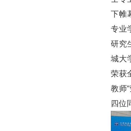
下帷
专业
研究
城大
荣获
教师
四位