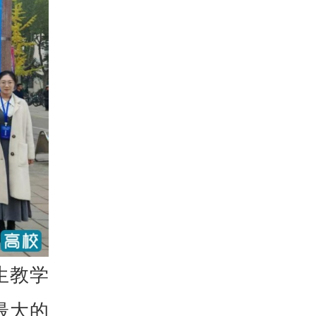
生教学
最大的