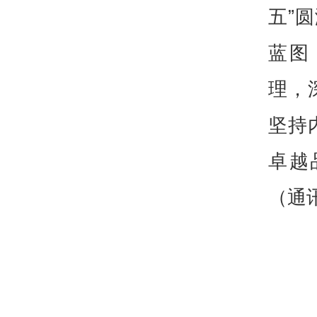
五”
蓝图
理，
坚持
卓越
（通