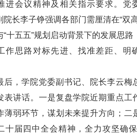
推进会议精神及相关指示要求。党
副院长李子铮强调各部门需厘清在“双高
与“十五五”规划启动背景下的发展思路
工作思路对标先进、找准差距、明
最后，学院党委副书记、院长李云梅
发表讲话。一是复盘学院近期重点工
作薄弱环节，谋划未来提升方向；二
二十届四中全会精神，全力攻坚确保