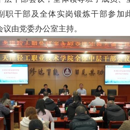
副职干部及全体实岗锻炼干部参加
会议由党委办公室主持。