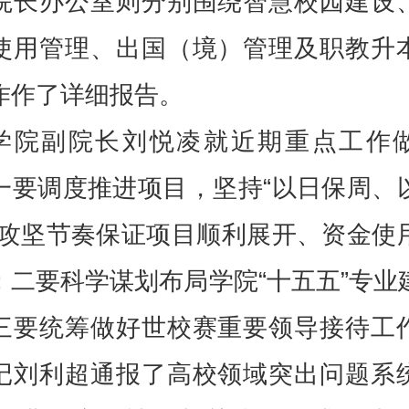
院长办公室则分别围绕智慧校园建设
使用管理、出国（境）管理及职教升
作作了详细报告。
学院副院长刘悦凌就近期重点工作
一要调度推进项目，坚持“以日保周、
的攻坚节奏保证项目顺利展开、资金使
；二要科学谋划布局学院“十五五”专业
三要统筹做好世校赛重要领导接待工
记刘利超通报了高校领域突出问题系