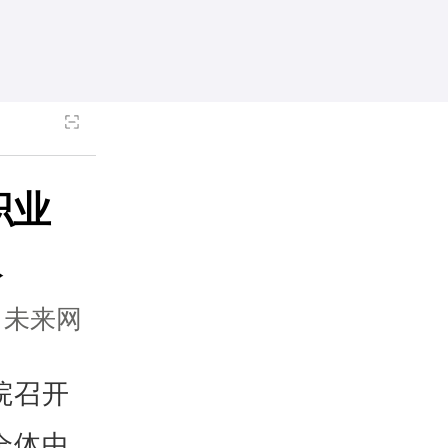
职业
议
：未来网
院召开
全体中