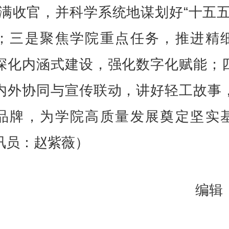
圆满收官，并科学系统地谋划好“十五五
；三是聚焦学院重点任务，推进精
深化内涵式建设，强化数字化赋能；
内外协同与宣传联动，讲好轻工故事
品牌，为学院高质量发展奠定坚实
讯员：赵紫薇）
编辑