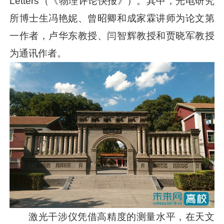
Letters（《物理评论快报》）。其中，光电研究
所博士生冯艳妮、曾昭卿和成家霖讲师为论文第
一作者，卢华东教授、闫智辉教授和贾晓军教授
为通讯作者。
激光干涉仪凭借高精度的测量水平，在天文