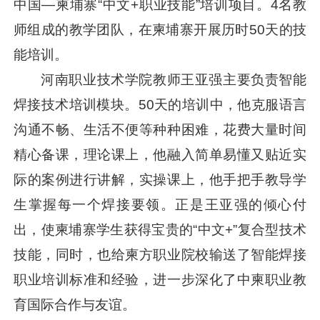
中国—柬埔寨“中文+职业技能”培训项目。4名教
师组成的教学团队，在柬埔寨开展历时50天的技
能培训。
河南职业技术学院教师王亚强主要负责智能
焊接技术培训模块。50天的培训中，他克服语言
沟通不畅、生活不便等种种困难，花费大量时间
精心备课，理论课上，他融入简单易懂又贴近实
际的案例进行讲解，实操课上，他手把手教导学
生掌握每一个焊接要领。正是王亚强的倾心付
出，使柬埔寨学生获得宝贵的“中文+”复合型技术
技能，同时，也给柬方职业院校输送了智能焊接
职业培训标准和经验，进一步深化了中柬职业教
育国际合作与友谊。