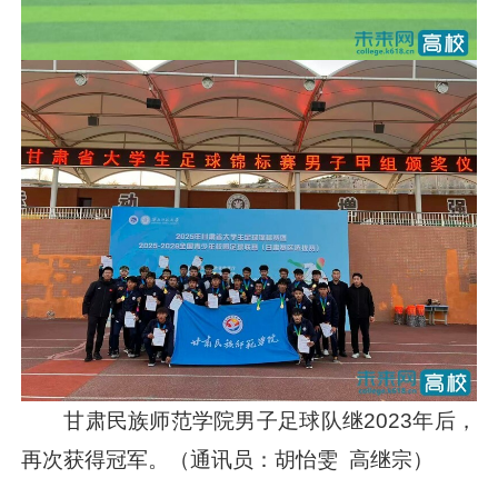
甘肃民族师范学院男子足球队继2023年后，
再次获得冠军。（通讯员：胡怡雯 高继宗）