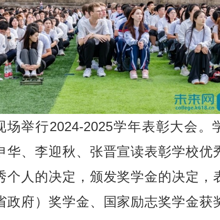
现场举行2024-2025学年表彰大会。
申华、李迎秋、张晋宣读表彰学校优
秀个人的决定，颁发奖学金的决定，
省政府）奖学金、国家励志奖学金获