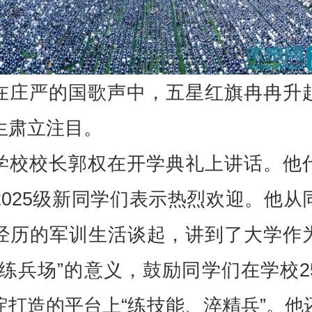
在庄严的国歌声中，五星红旗冉冉升
生肃立注目。
学校校长郭权在开学典礼上讲话。他
2025级新同学们表示热烈欢迎。他从
经历的军训生活谈起，讲到了大学作
“练兵场”的意义，鼓励同学们在学校2
淀打造的平台上“练技能、淬精兵”。他