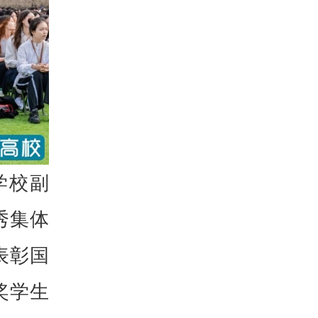
学校副
秀集体
表彰国
奖学生