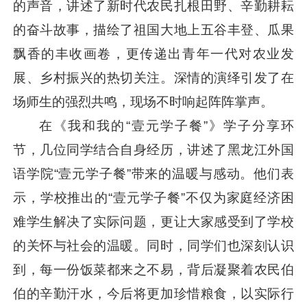
的声音，讲述了新时代农民扎根田野、辛勤耕耘
的奋斗故事，描绘了祖国大地上五谷丰登、瓜果
飘香的丰收画卷，更传递出青年一代对农业发
展、乡村振兴的热切关注。深情的演绎引发了在
场师生的强烈共鸣，现场不时响起阵阵掌声。
在《我和我的“壹元学子餐”》学子分享环
节，几位同学结合自身经历，讲述了黑龙江外国
语学院“壹元学子餐”带来的温暖与感动。他们表
示，学校推出的“壹元学子餐”不仅为家庭经济困
难学生解决了实际问题，更让大家感受到了学校
的关怀与社会的温暖。同时，同学们也深刻认识
到，每一份饭菜都来之不易，背后凝聚着农民伯
伯的辛勤汗水，今后将更加珍惜粮食，以实际行