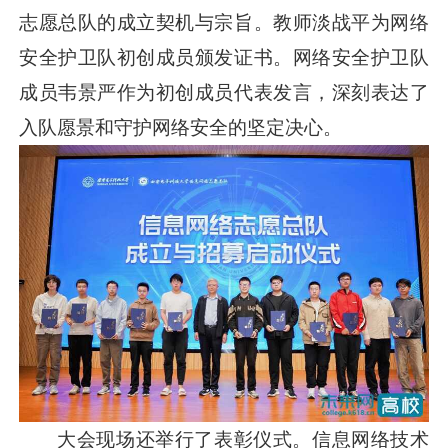
志愿总队的成立契机与宗旨。教师淡战平为网络
安全护卫队初创成员颁发证书。网络安全护卫队
成员韦景严作为初创成员代表发言，深刻表达了
入队愿景和守护网络安全的坚定决心。
大会现场还举行了表彰仪式。信息网络技术