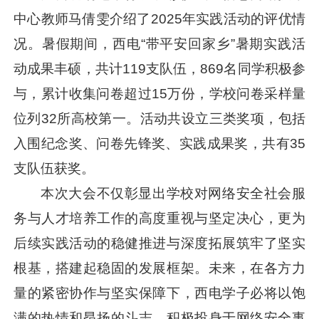
中心教师马倩雯介绍了2025年实践活动的评优情
况。暑假期间，西电“带平安回家乡”暑期实践活
动成果丰硕，共计119支队伍，869名同学积极参
与，累计收集问卷超过15万份，学校问卷采样量
位列32所高校第一。活动共设立三类奖项，包括
入围纪念奖、问卷先锋奖、实践成果奖，共有35
支队伍获奖。
本次大会不仅彰显出学校对网络安全社会服
务与人才培养工作的高度重视与坚定决心，更为
后续实践活动的稳健推进与深度拓展筑牢了坚实
根基，搭建起稳固的发展框架。未来，在各方力
量的紧密协作与坚实保障下，西电学子必将以饱
满的热情和昂扬的斗志，积极投身于网络安全事