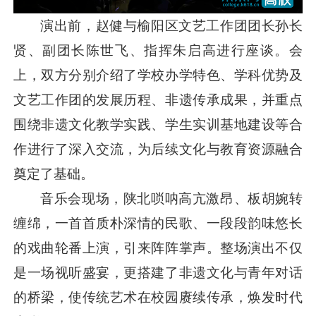
演出前，赵健与榆阳区文艺工作团团长孙长
贤、副团长陈世飞、指挥朱启高进行座谈。会
上，双方分别介绍了学校办学特色、学科优势及
文艺工作团的发展历程、非遗传承成果，并重点
围绕非遗文化教学实践、学生实训基地建设等合
作进行了深入交流，为后续文化与教育资源融合
奠定了基础。
音乐会现场，陕北唢呐高亢激昂、板胡婉转
缠绵，一首首质朴深情的民歌、一段段韵味悠长
的戏曲轮番上演，引来阵阵掌声。整场演出不仅
是一场视听盛宴，更搭建了非遗文化与青年对话
的桥梁，使传统艺术在校园赓续传承，焕发时代